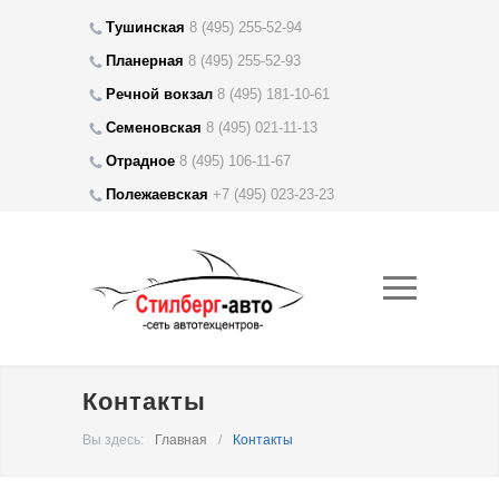
Тушинская
8 (495) 255-52-94
Планерная
8 (495)
255-52-93
Речной вокзал
8 (495) 181-10-61
Семеновская
8 (495) 021-11-13
Отрадное
8 (495) 106-11-67
Полежаевская
+7 (495) 023-23-23
Контакты
Вы здесь:
Главная
/
Контакты