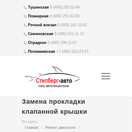
Тушинская
8 (495) 255-52-94
Планерная
8 (495)
255-52-93
Речной вокзал
8 (495) 181-10-61
Семеновская
8 (495) 021-11-13
Отрадное
8 (495) 106-11-67
Полежаевская
+7 (495) 023-23-23
Замена прокладки
клапанной крышки
Вы здесь:
Главная
/
Ремонт двигателя
/