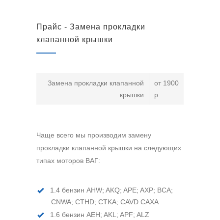
Прайс - Замена прокладки
клапанной крышки
Замена прокладки клапанной
от 1900
крышки
р
Чаще всего мы производим замену
прокладки клапанной крышки на следующих
типах моторов ВАГ:
1.4 бензин AHW; AKQ; APE; AXP; BCA;
CNWA; CTHD; CTKA; CAVD CAXA
1.6 бензин AEH; AKL; APF; ALZ