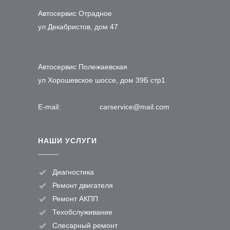
Автосервис Отрадное
ул Декабристов, дом 47
Автосервис Полежаевская
ул Хорошевское шоссе, дом 39Б стр1
E-mail:
carservice@mail.com
НАШИ УСЛУГИ
Диагностика
Ремонт двигателя
Ремонт АКПП
Техобслуживание
Слесарный ремонт