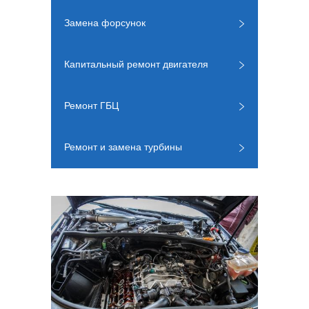
Замена форсунок
Капитальный ремонт двигателя
Ремонт ГБЦ
Ремонт и замена турбины