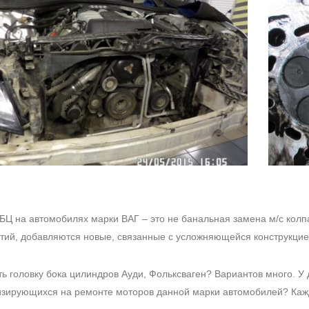
БЦ на автомобилях марки ВАГ – это не банальная замена м/с колп
тий, добавляются новые, связанные с усложняющейся конструкцие
ть головку бока цилиндров Ауди, Фольксваген? Вариантов много. У 
зирующихся на ремонте моторов данной марки автомобилей? Каж