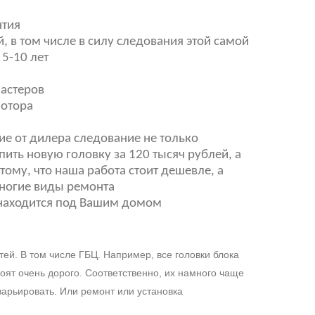
нтия
, в том числе в силу следования этой самой
 5-10 лет
астеров
мотора
ие от дилера следование не только
ить новую головку за 120 тысяч рублей, а
тому, что наша работа стоит дешевле, а
многие виды ремонта
 находится под Вашим домом
ей. В том числе ГБЦ. Например, все головки блока
оят очень дорого. Соответственно, их намного чаще
варьировать. Или ремонт или установка