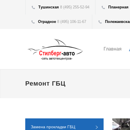
Тушинская
8 (495) 255-52-94
Планерная
Отрадное
8 (495) 106-11-67
Полежаевска
Главная
Ремонт ГБЦ
Замена прокладки ГБЦ