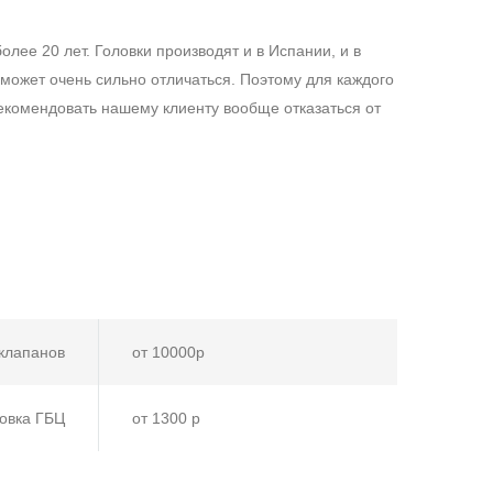
лее 20 лет. Головки производят и в Испании, и в
о может очень сильно отличаться. Поэтому для каждого
рекомендовать нашему клиенту вообще отказаться от
 клапанов
от 10000р
овка ГБЦ
от 1300 р