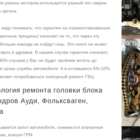
ля разных моторов используется разный тип сварки,
о аргона.
 надо понимать, что гарантия на отремонтированную
аренные трещины) означает не то, что через эту
больше никогда не пойдут газы. Это никто не может
овать в здравом. В нашем случае гарантия означает,
-95% случаев у Вас не будет проблем вплоть до
я срока службы автомобиля. А в оставшихся 5%-10%
 может потребоваться повторный ремонт ГБЦ.
логия ремонта головки блока
ндров Ауди, Фольксваген,
а
ывается капот автомобиля, снимаются клапанная
ка, кожухи ГРМ