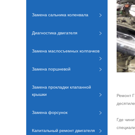
Замена сальника коленвала
Диагностика двигателя
Замена маслосъемных колпачков
Замена поршневой
Замена прокладки клапанной
крышки
Ремонт Г
десятиле
Замена форсунок
Где чини
специали
Капитальный ремонт двигателя