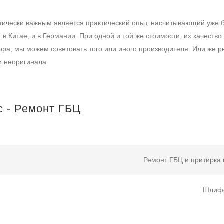
итически важным является практический опыт, насчитывающий уже бо
и в Китае, и в Германии. При одной и той же стоимости, их качеств
ора, мы можем советовать того или иного производителя. Или же 
и неоригинала.
с - Ремонт ГБЦ
Ремонт ГБЦ и притирка
Шлиф