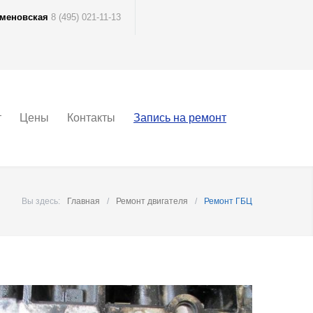
меновская
8 (495) 021-11-13
т
Цены
Контакты
Запись на ремонт
Вы здесь:
Главная
/
Ремонт двигателя
/
Ремонт ГБЦ