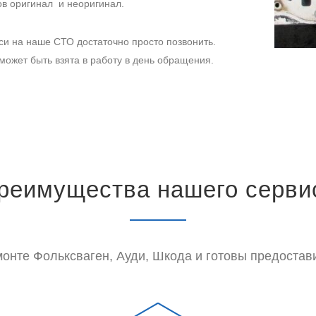
в оригинал и неоригинал.
си на наше СТО достаточно просто позвонить.
ожет быть взята в работу в день обращения.
реимущества нашего серви
онте Фольксваген, Ауди, Шкода и готовы предостави